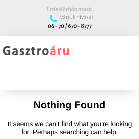
Érdeklődjön most:
Várjuk hívását:
06 - 70 / 670 - 8777
Nothing Found
It seems we can’t find what you’re looking
for. Perhaps searching can help.